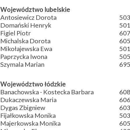
Województwo lubelskie
Antosiewicz Dorota
503
Domański Henryk
501
Figiel Piotr
607
Michalska Dorota
605
Mikołajewska Ewa
501
Paprzycka Iwona
505
Szymala Marian
695
Województwo łódzkie
Banachowska - Kostecka Barbara
608
Dukaczewska Maria
606
Dygas Zbigniew
603
Fijałkowska Monika
503
Majerkowska Monika
605