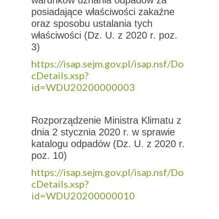
warunków uznania odpadów za
posiadające właściwości zakaźne
oraz sposobu ustalania tych
właściwości (Dz. U. z 2020 r. poz.
3)
https://isap.sejm.gov.pl/isap.nsf/Do
cDetails.xsp?
id=WDU20200000003
Rozporządzenie Ministra Klimatu z
dnia 2 stycznia 2020 r. w sprawie
katalogu odpadów (Dz. U. z 2020 r.
poz. 10)
https://isap.sejm.gov.pl/isap.nsf/Do
cDetails.xsp?
id=WDU20200000010