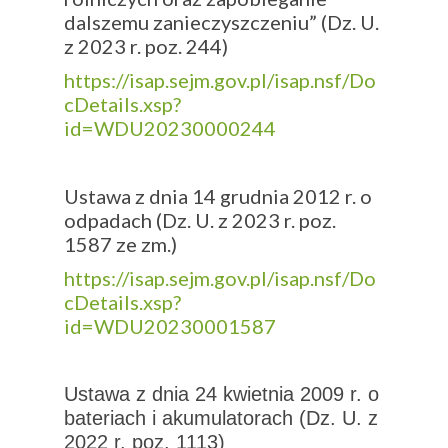
dalszemu zanieczyszczeniu” (Dz. U.
z 2023 r. poz. 244)
https://isap.sejm.gov.pl/isap.nsf/Do
cDetails.xsp?
id=WDU20230000244
Ustawa z dnia 14 grudnia 2012 r. o
odpadach (Dz. U. z 2023 r. poz.
1587 ze zm.)
https://isap.sejm.gov.pl/isap.nsf/Do
cDetails.xsp?
id=WDU20230001587
Ustawa z dnia 24 kwietnia 2009 r. o
bateriach i akumulatorach (Dz. U. z
2022 r. poz. 1113)