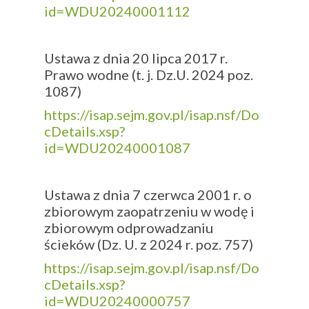
id=WDU20240001112
Ustawa z dnia 20 lipca 2017 r.
Prawo wodne (t. j. Dz.U. 2024 poz.
1087)
https://isap.sejm.gov.pl/isap.nsf/Do
cDetails.xsp?
id=WDU20240001087
Ustawa z dnia 7 czerwca 2001 r. o
zbiorowym zaopatrzeniu w wodę i
zbiorowym odprowadzaniu
ścieków (Dz. U. z 2024 r. poz. 757)
https://isap.sejm.gov.pl/isap.nsf/Do
cDetails.xsp?
id=WDU20240000757