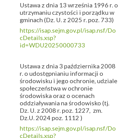
Ustawa z dnia 13 września 1996 r. o
utrzymaniu czystości i porządku w
gminach (Dz. U. z 2025 r. poz. 733)
https://isap.sejm.gov.pl/isap.nsf/Do
cDetails.xsp?
id=WDU20250000733
Ustawa z dnia 3 października 2008
r. o udostępnianiu informacji o
środowisku i jego ochronie, udziale
społeczeństwa w ochronie
środowiska oraz o ocenach
oddziaływania na środowisko (tj.
Dz. U. z 2008 r. poz. 1227, zm.
Dz.U. 2024 poz. 1112 )
https://isap.sejm.gov.pl/isap.nsf/Do
cDetails.xsp?