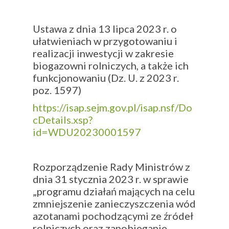
Ustawa z dnia 13 lipca 2023 r. o
ułatwieniach w przygotowaniu i
realizacji inwestycji w zakresie
biogazowni rolniczych, a także ich
funkcjonowaniu (Dz. U. z 2023 r.
poz. 1597)
https://isap.sejm.gov.pl/isap.nsf/Do
cDetails.xsp?
id=WDU20230001597
Rozporządzenie Rady Ministrów z
dnia 31 stycznia 2023 r. w sprawie
„programu działań mających na celu
zmniejszenie zanieczyszczenia wód
azotanami pochodzącymi ze źródeł
rolniczych oraz zapobieganie