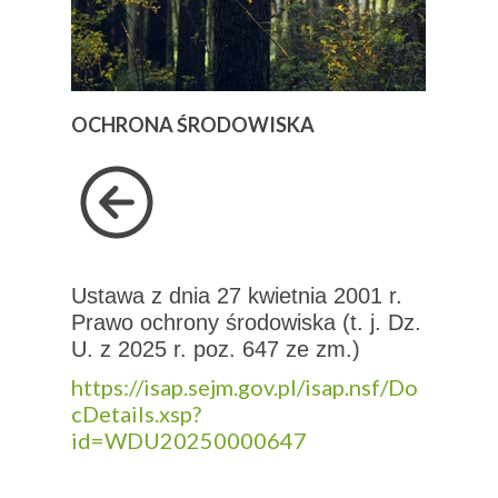
OCHRONA ŚRODOWISKA
Ustawa z dnia 27 kwietnia 2001 r.
Prawo ochrony środowiska (t. j. Dz.
U. z 2025 r. poz. 647 ze zm.)
https://isap.sejm.gov.pl/isap.nsf/Do
cDetails.xsp?
id=WDU20250000647