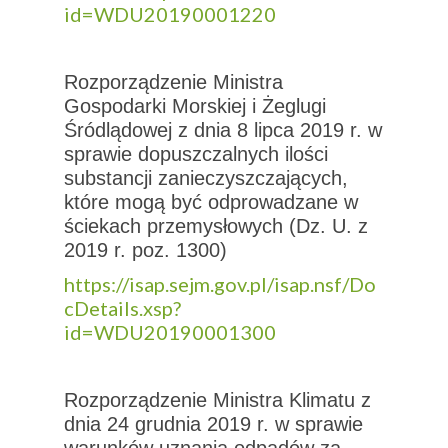
id=WDU20190001220
Rozporządzenie Ministra
Gospodarki Morskiej i Żeglugi
Śródlądowej z dnia 8 lipca 2019 r. w
sprawie dopuszczalnych ilości
substancji zanieczyszczających,
które mogą być odprowadzane w
ściekach przemysłowych (Dz. U. z
2019 r. poz. 1300)
https://isap.sejm.gov.pl/isap.nsf/Do
cDetails.xsp?
id=WDU20190001300
Rozporządzenie Ministra Klimatu z
dnia 24 grudnia 2019 r. w sprawie