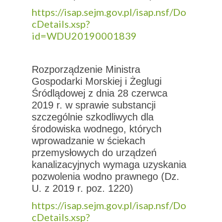
https://isap.sejm.gov.pl/isap.nsf/Do
cDetails.xsp?
id=WDU20190001839
Rozporządzenie Ministra
Gospodarki Morskiej i Żeglugi
Śródlądowej z dnia 28 czerwca
2019 r. w sprawie substancji
szczególnie szkodliwych dla
środowiska wodnego, których
wprowadzanie w ściekach
przemysłowych do urządzeń
kanalizacyjnych wymaga uzyskania
pozwolenia wodno prawnego (Dz.
U. z 2019 r. poz. 1220)
https://isap.sejm.gov.pl/isap.nsf/Do
cDetails.xsp?