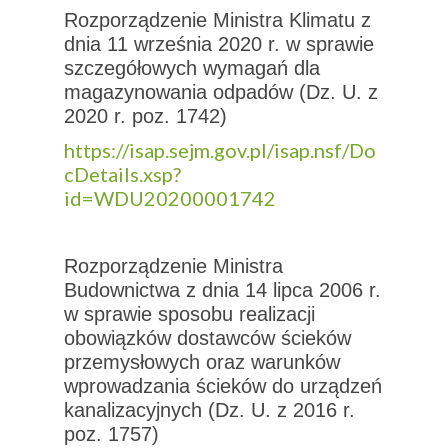
Rozporządzenie Ministra Klimatu z
dnia 11 września 2020 r. w sprawie
szczegółowych wymagań dla
magazynowania odpadów (Dz. U. z
2020 r. poz. 1742)
https://isap.sejm.gov.pl/isap.nsf/Do
cDetails.xsp?
id=WDU20200001742
Rozporządzenie Ministra
Budownictwa z dnia 14 lipca 2006 r.
w sprawie sposobu realizacji
obowiązków dostawców ścieków
przemysłowych oraz warunków
wprowadzania ścieków do urządzeń
kanalizacyjnych (Dz. U. z 2016 r.
poz. 1757)