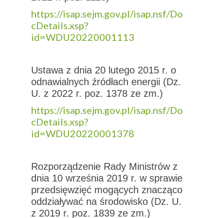
https://isap.sejm.gov.pl/isap.nsf/Do
cDetails.xsp?
id=WDU20220001113
Ustawa z dnia 20 lutego 2015 r. o
odnawialnych źródłach energii (Dz.
U. z 2022 r. poz. 1378 ze zm.)
https://isap.sejm.gov.pl/isap.nsf/Do
cDetails.xsp?
id=WDU20220001378
Rozporządzenie Rady Ministrów z
dnia 10 września 2019 r. w sprawie
przedsięwzięć mogących znacząco
oddziaływać na środowisko (Dz. U.
z 2019 r. poz. 1839 ze zm.)