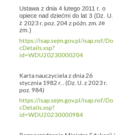
Ustawa z dnia 4 lutego 2011 r. o
opiece nad dziećmi do lat 3 (Dz. U.
2023 r. poz. 204 z późn. zm.
z
ze
zm.)
https://isap.sejm.gov.pl/isap.nsf/Do
cDetails.xsp?
id=WDU20230000204
Karta nauczyciela z dnia 26
stycznia 1982 r. . (Dz. U. z 2023 r.
poz. 984)
https://isap.sejm.gov.pl/isap.nsf/Do
cDetails.xsp?
id=WDU20230000984