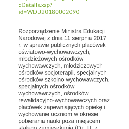
cDetails.xsp?
id=WDU20180002090
Rozporządzenie Ministra Edukacji
Narodowej z dnia 11 sierpnia 2017
r. w sprawie publicznych placówek
oświatowo-wychowawczych,
młodzieżowych ośrodków
wychowawczych, młodzieżowych
ośrodków socjoterapii, specjalnych
ośrodków szkolno-wychowawczych,
specjalnych ośrodków
wychowawczych, ośrodków
rewalidacyjno-wychowawczych oraz
placówek zapewniających opiekę i
wychowanie uczniom w okresie
pobierania nauki poza miejscem
stałego zamieszkania (Dz. U. z