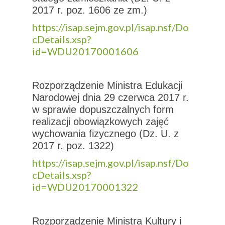
2017 r. poz. 1606 ze zm.)
https://isap.sejm.gov.pl/isap.nsf/Do
cDetails.xsp?
id=WDU20170001606
Rozporządzenie Ministra Edukacji
Narodowej dnia 29 czerwca 2017 r.
w sprawie dopuszczalnych form
realizacji obowiązkowych zajęć
wychowania fizycznego (Dz. U. z
2017 r. poz. 1322)
https://isap.sejm.gov.pl/isap.nsf/Do
cDetails.xsp?
id=WDU20170001322
Rozporządzenie Ministra Kultury i