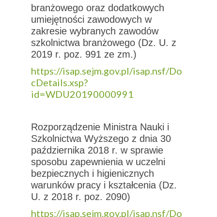
branżowego oraz dodatkowych
umiejętności zawodowych w
zakresie wybranych zawodów
szkolnictwa branżowego (Dz. U. z
2019 r. poz. 991 ze zm.)
https://isap.sejm.gov.pl/isap.nsf/Do
cDetails.xsp?
id=WDU20190000991
Rozporządzenie Ministra Nauki i
Szkolnictwa Wyższego z dnia 30
października 2018 r. w sprawie
sposobu zapewnienia w uczelni
bezpiecznych i higienicznych
warunków pracy i kształcenia (Dz.
U. z 2018 r. poz. 2090)
https://isap.sejm.gov.pl/isap.nsf/Do