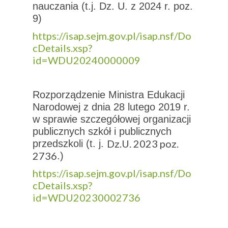
nauczania (t.j. Dz. U. z 2024 r. poz.
9)
https://isap.sejm.gov.pl/isap.nsf/Do
cDetails.xsp?
id=WDU20240000009
Rozporządzenie Ministra Edukacji
Narodowej z dnia 28 lutego 2019 r.
w sprawie szczegółowej organizacji
publicznych szkół i publicznych
Dz.U. 2023 poz.
przedszkoli (t. j.
2736
.)
https://isap.sejm.gov.pl/isap.nsf/Do
cDetails.xsp?
id=WDU20230002736