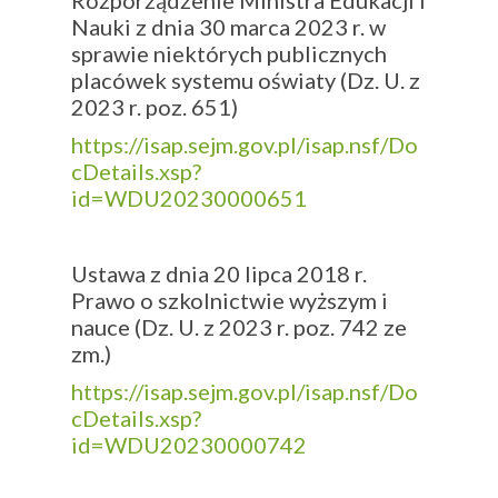
Rozporządzenie Ministra Edukacji i
Nauki z dnia 30 marca 2023 r. w
sprawie niektórych publicznych
placówek systemu oświaty (Dz. U. z
2023 r. poz. 651)
https://isap.sejm.gov.pl/isap.nsf/Do
cDetails.xsp?
id=WDU20230000651
Ustawa z dnia 20 lipca 2018 r.
Prawo o szkolnictwie wyższym i
nauce (Dz. U. z 2023 r. poz. 742 ze
zm.)
https://isap.sejm.gov.pl/isap.nsf/Do
cDetails.xsp?
id=WDU20230000742