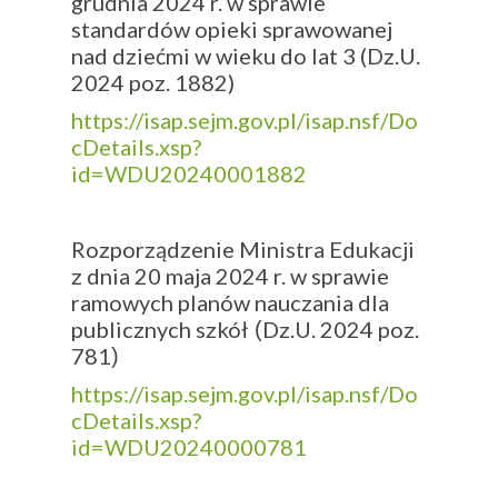
grudnia 2024 r. w sprawie
standardów opieki sprawowanej
nad dziećmi w wieku do lat 3 (Dz.U.
2024 poz. 1882)
https://isap.sejm.gov.pl/isap.nsf/Do
cDetails.xsp?
id=WDU20240001882
Rozporządzenie Ministra Edukacji
z dnia 20 maja 2024 r. w sprawie
ramowych planów nauczania dla
publicznych szkół
Dz.U. 2024 poz.
(
781
)
https://isap.sejm.gov.pl/isap.nsf/Do
cDetails.xsp?
id=WDU20240000781