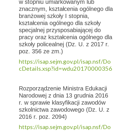
w stopniu umiarkowanym lub
znacznym, kształcenia ogólnego dla
branżowej szkoły I stopnia,
kształcenia ogólnego dla szkoły
specjalnej przysposabiającej do
pracy oraz kształcenia ogólnego dla
szkoły policealnej (Dz. U. z 2017 r.
poz. 356 ze zm.)
https://isap.sejm.gov.pl/isap.nsf/Do
cDetails.xsp?id=wdu20170000356
Rozporządzenie Ministra Edukacji
Narodowej z dnia 13 grudnia 2016
r. w sprawie klasyfikacji zawodów
szkolnictwa zawodowego (Dz. U. z
2016 r. poz. 2094)
https://isap.sejm.gov.pl/isap.nsf/Do