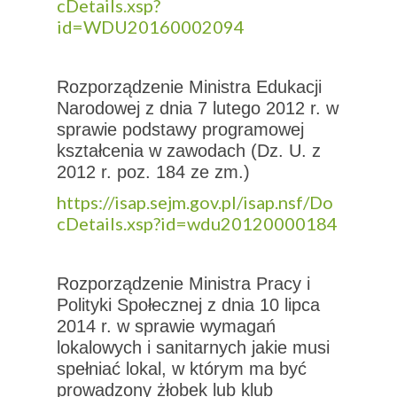
cDetails.xsp?
id=WDU20160002094
Rozporządzenie Ministra Edukacji
Narodowej z dnia 7 lutego 2012 r. w
sprawie podstawy programowej
kształcenia w zawodach (Dz. U. z
2012 r. poz. 184 ze zm.)
https://isap.sejm.gov.pl/isap.nsf/Do
cDetails.xsp?id=wdu20120000184
Rozporządzenie Ministra Pracy i
Polityki Społecznej z dnia 10 lipca
2014 r. w sprawie wymagań
lokalowych i sanitarnych jakie musi
spełniać lokal, w którym ma być
prowadzony żłobek lub klub