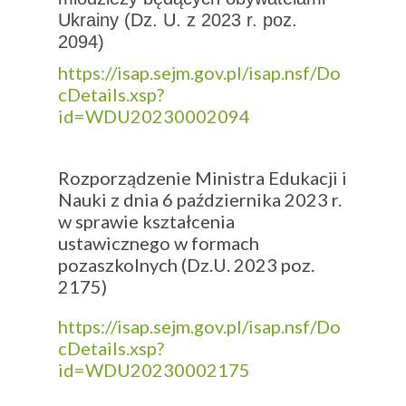
Ukrainy (Dz. U. z 2023 r. poz.
2094)
https://isap.sejm.gov.pl/isap.nsf/Do
cDetails.xsp?
id=WDU20230002094
Rozporządzenie Ministra Edukacji i
Nauki z dnia 6 października 2023 r.
w sprawie kształcenia
ustawicznego w formach
pozaszkolnych (Dz.U. 2023 poz.
2175)
https://isap.sejm.gov.pl/isap.nsf/Do
cDetails.xsp?
id=WDU20230002175