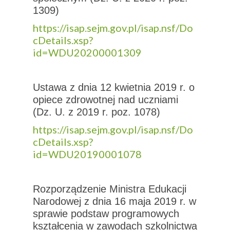
1309)
https://isap.sejm.gov.pl/isap.nsf/Do
cDetails.xsp?
id=WDU20200001309
Ustawa z dnia 12 kwietnia 2019 r. o
opiece zdrowotnej nad uczniami
(Dz. U. z 2019 r. poz. 1078)
https://isap.sejm.gov.pl/isap.nsf/Do
cDetails.xsp?
id=WDU20190001078
Rozporządzenie Ministra Edukacji
Narodowej z dnia 16 maja 2019 r. w
sprawie podstaw programowych
kształcenia w zawodach szkolnictwa