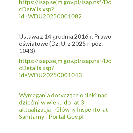
https://isap.sejm.gov.pl/isap.nsf/Do
cDetails.xsp?
id=WDU20250001082
Ustawa z 14 grudnia 2016 r. Prawo
oświatowe (Dz. U. z 2025 r. poz.
1043)
https://isap.sejm.gov.pl/isap.nsf/Do
cDetails.xsp?
id=WDU20250001043
Wymagania dotyczące opieki nad
dziećmi w wieku do lat 3 –
aktualizacja - Główny Inspektorat
Sanitarny - Portal Gov.pl