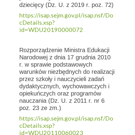
dziecięcy (Dz. U. z 2019 r. poz. 72)
https://isap.sejm.gov.pl/isap.nsf/Do
cDetails.xsp?
id=WDU20190000072
Rozporządzenie Ministra Edukacji
Narodowej z dnia 17 grudnia 2010
r. w sprawie podstawowych
warunków niezbędnych do realizacji
przez szkoły i nauczycieli zadań
dydaktycznych, wychowawczych i
opiekuńczych oraz programów
nauczania (Dz. U. z 2011 r. nr 6
poz. 23 ze zm.)
https://isap.sejm.gov.pl/isap.nsf/Do
cDetails.xsp?
id=WDU20110060023