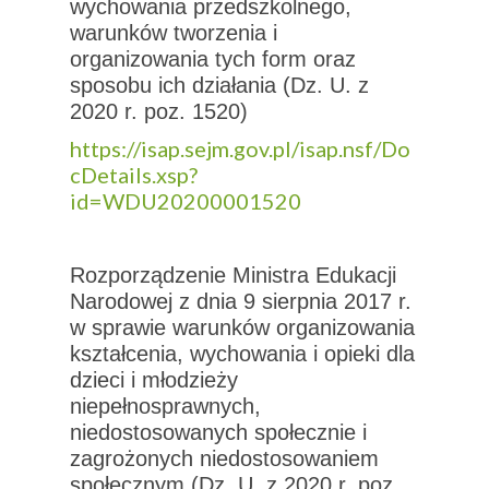
wychowania przedszkolnego,
warunków tworzenia i
organizowania tych form oraz
sposobu ich działania (Dz. U. z
2020 r. poz. 1520)
https://isap.sejm.gov.pl/isap.nsf/Do
cDetails.xsp?
id=WDU20200001520
Rozporządzenie Ministra Edukacji
Narodowej z dnia 9 sierpnia 2017 r.
w sprawie warunków organizowania
kształcenia, wychowania i opieki dla
dzieci i młodzieży
niepełnosprawnych,
niedostosowanych społecznie i
zagrożonych niedostosowaniem
społecznym (Dz. U. z 2020 r. poz.