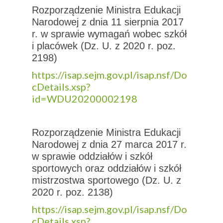
Rozporządzenie Ministra Edukacji
Narodowej z dnia 11 sierpnia 2017
r. w sprawie wymagań wobec szkół
i placówek (Dz. U. z 2020 r. poz.
2198)
https://isap.sejm.gov.pl/isap.nsf/Do
cDetails.xsp?
id=WDU20200002198
Rozporządzenie Ministra Edukacji
Narodowej z dnia 27 marca 2017 r.
w sprawie oddziałów i szkół
sportowych oraz oddziałów i szkół
mistrzostwa sportowego (Dz. U. z
2020 r. poz. 2138)
https://isap.sejm.gov.pl/isap.nsf/Do
cDetails.xsp?