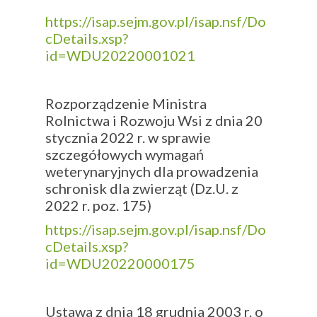
https://isap.sejm.gov.pl/isap.nsf/Do
cDetails.xsp?
id=WDU20220001021
Rozporządzenie Ministra
Rolnictwa i Rozwoju Wsi z dnia 20
stycznia 2022 r. w sprawie
szczegółowych wymagań
weterynaryjnych dla prowadzenia
schronisk dla zwierząt (Dz.U. z
2022 r. poz. 175)
https://isap.sejm.gov.pl/isap.nsf/Do
cDetails.xsp?
id=WDU20220000175
Ustawa z dnia 18 grudnia 2003 r. o