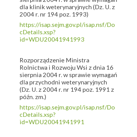
dla klinik weterynaryjnych (Dz. U. z
2004 r. nr 194 poz. 1993)
https://isap.sejm.gov.pl/isap.nsf/Do
cDetails.xsp?
id=WDU20041941993
Rozporządzenie Ministra
Rolnictwa i Rozwoju Wsi z dnia 16
sierpnia 2004 r. w sprawie wymagań
dla przychodni weterynaryjnych
(Dz. U. z 2004 r. nr 194 poz. 1991 z
późn. zm.)
https://isap.sejm.gov.pl/isap.nsf/Do
cDetails.xsp?
id=WDU20041941991