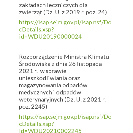
zakładach leczniczych dla
zwierząt (Dz. U. z 2019 r. poz. 24)
https://isap.sejm.gov.pl/isap.nsf/Do
cDetails.xsp?
id=WDU20190000024
Rozporządzenie Ministra Klimatu i
Środowiska z dnia 26 listopada
2021 r. w sprawie
unieszkodliwiania oraz
magazynowania odpadów
medycznych i odpadów
weterynaryjnych (Dz. U. z 2021 r.
poz. 2245)
https://isap.sejm.gov.pl/isap.nsf/Do
cDetails.xsp?
id=WDU20210002245