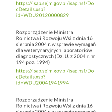
https://isap.sejm.gov.pl/isap.nsf/Do
cDetails.xsp?
id=WDU20120000829
Rozporządzenie Ministra
Rolnictwa i Rozwoju Wsi z dnia 16
sierpnia 2004 r. w sprawie wymagań
dla weterynaryjnych laboratoriów
diagnostycznych (Dz. U. z 2004 r. nr
194 poz. 1994)
https://isap.sejm.gov.pl/isap.nsf/Do
cDetails.xsp?
id=WDU20041941994
Rozporządzenie Ministra
Rolnictwa i Rozwoju Wsi z dnia 16
sierpnia 2004 r. w sprawie wymagań